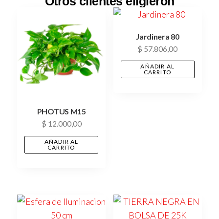
Otros clientes eligieron
Jardinera 80
$
57.806,00
AÑADIR AL
CARRITO
PHOTUS M15
$
12.000,00
AÑADIR AL
CARRITO