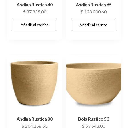
Andina Rustica 40
Andina Rustica 65
$
37.835,00
$
128.000,60
Añadir al carrito
Añadir al carrito
Andina Rustica 80
Bols Rustico 53
$
204.258,60
$
53.543,00