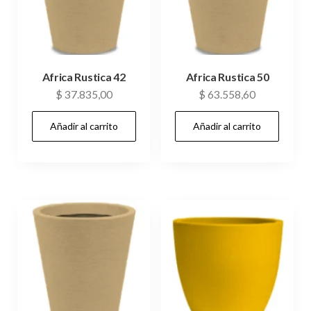
Africa Rustica 42
Africa Rustica 50
$
37.835,00
$
63.558,60
Añadir al carrito
Añadir al carrito