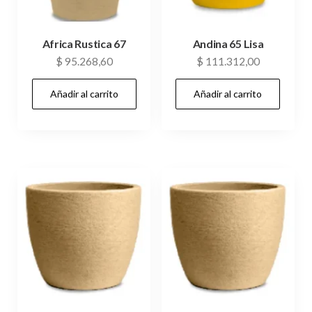
Africa Rustica 67
Andina 65 Lisa
$
95.268,60
$
111.312,00
Añadir al carrito
Añadir al carrito