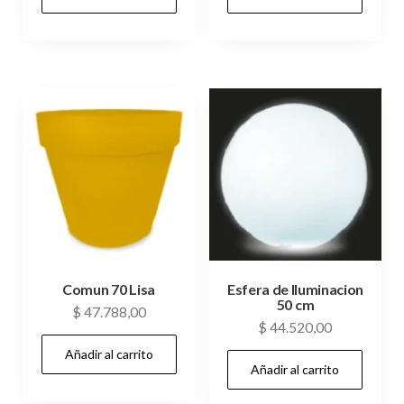
Comun 70 Lisa
Esfera de Iluminacion
50 cm
$
47.788,00
$
44.520,00
Añadir al carrito
Añadir al carrito